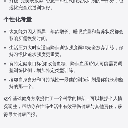
打破"完美或放弃"心态—即使只能完成计划的一部分，也
远比完全跳过训练好。
个性化考量
恢复能力因人而异，年龄增长、睡眠质量和营养状况都会
影响所需恢复时间。
生活压力大时应适当降低训练强度而非完全放弃训练，保
持习惯比追求强度更重要。
有特定健康目标(如改善血糖、降低血压)的人可能需要调
整训练比例，增加特定类型训练。
考虑自身喜好和可持续性—最佳的训练计划是你能长期坚
持的那一个。
这个基础健身方案提供了一个科学的框架，可以根据个人情
况调整，帮助你在忙碌生活中有效平衡健康与其他责任，获
得最大健康回报。