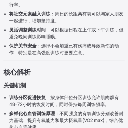
行率。
将社交元素融入训练
：周日的长距离有氧可以与家人朋友
一起进行，增加坚持度。
灵活调整训练时间
：可以根据日程在上午或下午训练，但
避免晚间训练影响睡眠。
保护关节安全
：选择不会加重已有伤痛或导致新伤的动
作，特别是在高强度训练时更要注意。
核心解析
关键机制
训练分区促进恢复
：按身体部位分区训练允许肌肉群有
48-72小时的恢复时间，同时保持每周训练频率。
多样化心血管训练原理
：不同强度的有氧训练分别改善耐
力基础、提升有氧能力和最大摄氧量(VO2 max)，综合优
化心血管健康。