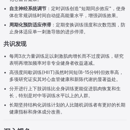
自主神经系统调节
：定时训练创造"短期同步效应"，使身
体在常规训练时间自动提高能量水平，增强训练效果。
周期化预防适应停滞
：定期变换训练强度和次数范围，防
止身体适应单一刺激导致的进步停滞。
共识发现
每周3次力量训练足以刺激肌肉增长而不过度训练，研究
表明再增加频率对非专业健身者收益递减。
高强度间歇训练(HIIT)虽然时间短(8-15分钟)但效率高，
多项研究证实其对心血管健康和新陈代谢的显著益处。
分开进行上下肢训练比全身训练更能促进肌肉恢复和生
长，特别是对中等训练水平以上的人群。
长期坚持结构化训练计划的人比随机训练者有更好的长期
健康指标和身体成分改善。