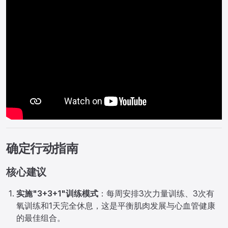
确定行动指南
核心建议
实施"3+3+1"训练模式
：每周安排3次力量训练、3次有
氧训练和1天完全休息，这是平衡肌肉发展与心血管健康
的最佳组合。