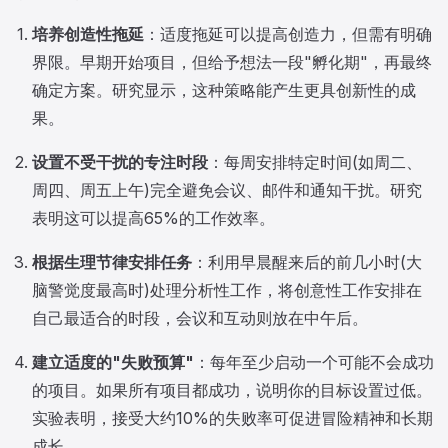
培养创造性拖延
：适度拖延可以提高创造力，但需有明确
界限。早期开始项目，但给予想法一段"孵化期"，再最终
确定方案。研究显示，这种策略能产生更具创新性的成
果。
设置不受干扰的专注时段
：每周安排特定时间(如周二、
周四、周五上午)完全避免会议、邮件和通知干扰。研究
表明这可以提高65%的工作效率。
根据生理节律安排任务
：利用早晨醒来后的前几小时(大
脑警觉度最高时)处理分析性工作，将创意性工作安排在
自己最适合的时段，会议和互动则放在中午后。
建立适度的"失败预算"
：每年至少启动一个可能不会成功
的项目。如果所有项目都成功，说明你的目标设置过低。
实验表明，接受大约10%的失败率可促进冒险精神和长期
成长。