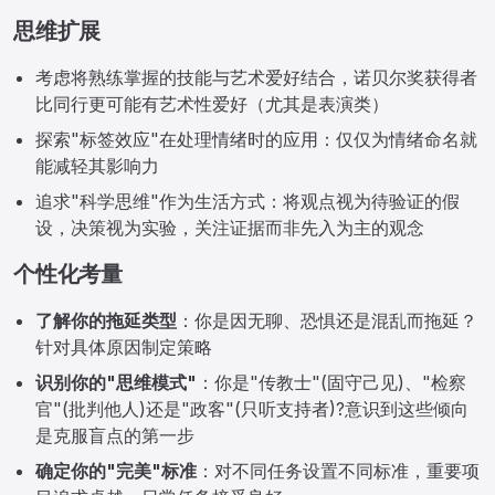
思维扩展
考虑将熟练掌握的技能与艺术爱好结合，诺贝尔奖获得者
比同行更可能有艺术性爱好（尤其是表演类）
探索"标签效应"在处理情绪时的应用：仅仅为情绪命名就
能减轻其影响力
追求"科学思维"作为生活方式：将观点视为待验证的假
设，决策视为实验，关注证据而非先入为主的观念
个性化考量
了解你的拖延类型
：你是因无聊、恐惧还是混乱而拖延？
针对具体原因制定策略
识别你的"思维模式"
：你是"传教士"(固守己见)、"检察
官"(批判他人)还是"政客"(只听支持者)?意识到这些倾向
是克服盲点的第一步
确定你的"完美"标准
：对不同任务设置不同标准，重要项