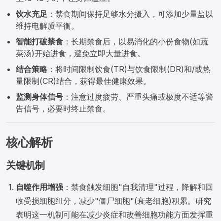
饮水充足
：禁食期间保持足够水分摄入，可添加少量盐以
维持电解质平衡。
智能打破禁食
：长期禁食后，以易消化的小份食物(如蔬
菜汤)开始进食，避免立即大量进食。
结合策略
：将时间限制饮食(TR)与饮食限制(DR)和/或热
量限制(CR)结合，获得最佳健康效果。
监测身体信号
：注意过度疲劳、严重头痛或极度不适等警
告信号，必要时终止禁食。
核心解析
关键机制
自噬作用增强
：禁食触发细胞"自我清理"过程，降解和回
收受损细胞组分，减少"僵尸细胞"(衰老细胞)积累。研究
表明这一机制可能在减少炎症和改善细胞功能方面发挥重